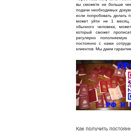
вы сможете не больше чем
подачи необходимых докуме
если попробовать делать п
может уйти не 1 месяц, 
обычного человека, може
который сможет пропис
регулярно пополняемую 
постоянно с нами сотру
клиентов. Мы даем гарантию
Как получить постоян